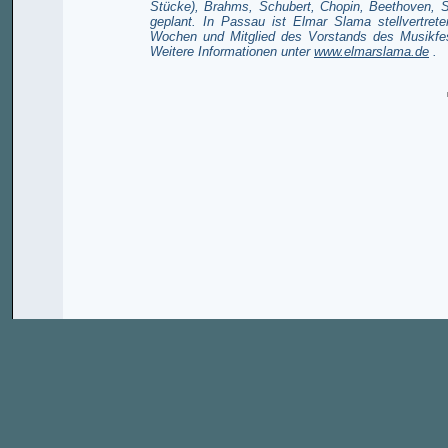
Stücke), Brahms, Schubert, Chopin, Beethoven, 
geplant. In Passau ist Elmar Slama stellvertret
Wochen und Mitglied des Vorstands des Musikfest
Weitere Informationen unter
www.elmarslama.de
.