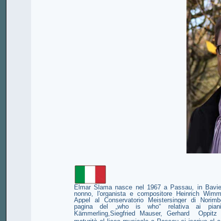
Elmar Slama nasce nel 1967 a Passau, in Baviera.
nonno, l'organista e compositore Heinrich Wim
Appel al Conservatorio Meistersinger di Norimb
pagina del „who is who“ relativa ai piani
Kämmerling,Siegfried Mauser, Gerhard Oppitz