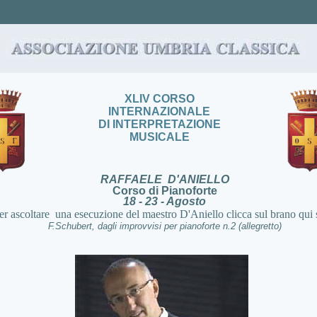
XLIV CORSO
INTERNAZIONALE
DI INTERPRETAZIONE
MUSICALE
RAFFAELE D'ANIELLO
Corso di Pianoforte
18 - 23 - Agosto
er ascoltare una esecuzione del maestro D'Aniello clicca sul brano qui 
F.Schubert, dagli improvvisi per pianoforte n.2
(allegretto)