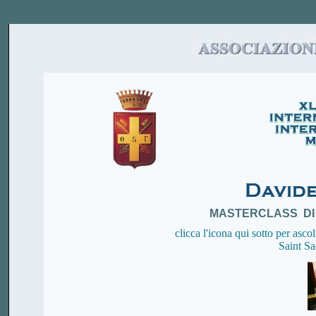
MASTERCLASS
DI
clicca l'icona qui sotto per asco
Saint S