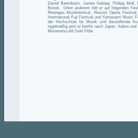
Daniel Barenboim, James Galway, Philipp Moll, 
Biondi.
Unter anderem tritt er auf folgenden Fes
Rheingau Musikfestival, Rossini Opera Festival
International Fuji Festival und Yamanami Music Fe
der Hochschule für Musik und darstellende Kun
regelmäßig wird er hierfür nach Japan, Italien und
Muramatsu All Gold Flöte.